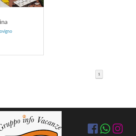
ina
ovigno
1