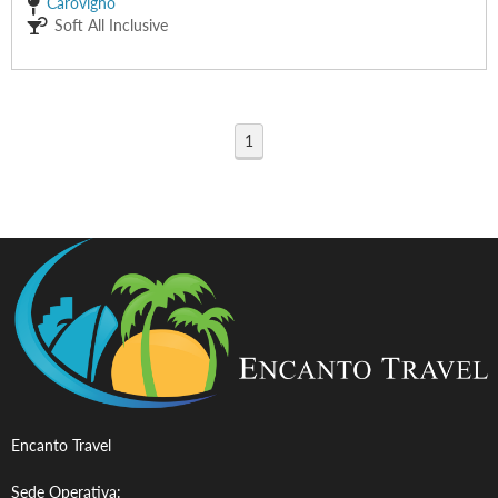
Carovigno
Soft All Inclusive
1
Encanto Travel
Sede Operativa: