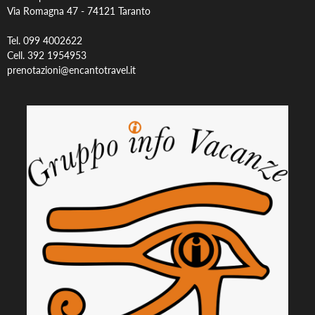
Via Romagna 47 -
74121 Taranto
Tel. 099 4002622
Cell. 392 1954953
prenotazioni@encantotravel.it