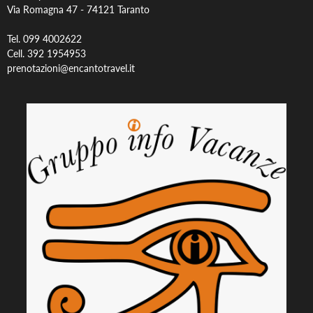
Via Romagna 47 -
74121 Taranto
Tel. 099 4002622
Cell. 392 1954953
prenotazioni@encantotravel.it