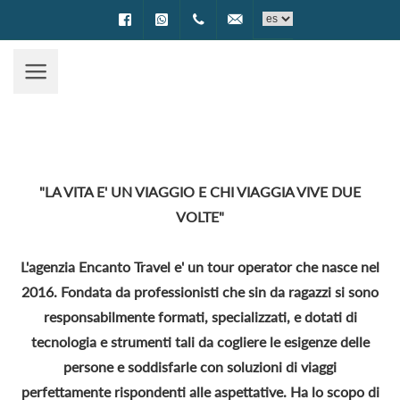
Facebook
WhatsApp
0994002622
prenotazioni@encantotravel.i
"LA VITA E' UN VIAGGIO E CHI VIAGGIA VIVE DUE
VOLTE"
L'agenzia Encanto Travel e' un tour operator che nasce nel
2016. Fondata da professionisti che sin da ragazzi si sono
responsabilmente formati, specializzati, e dotati di
tecnologia e strumenti tali da cogliere le esigenze delle
persone e soddisfarle con soluzioni di viaggi
perfettamente rispondenti alle aspettative. Ha lo scopo di