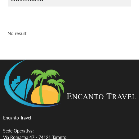
No result
Encanto Travel
Sede Operativa:
Via Romagna 47 -
74121 Taranto