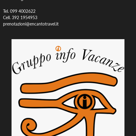
Tel. 099 4002622
Cell. 392 1954953
prenotazioni@encantotravel.it