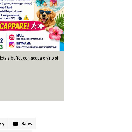
eta a buffet con acqua e vino ai
ery
Rates