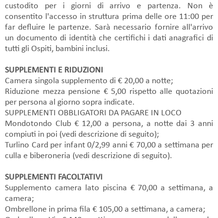
custodito per i giorni di arrivo e partenza. Non è
consentito l'accesso in struttura prima delle ore 11:00 per
far defluire le partenze. Sarà necessario fornire all'arrivo
un documento di identità che certifichi i dati anagrafici di
tutti gli Ospiti, bambini inclusi.
SUPPLEMENTI E RIDUZIONI
Camera singola supplemento di € 20,00 a notte;
Riduzione mezza pensione € 5,00 rispetto alle quotazioni
per persona al giorno sopra indicate.
SUPPLEMENTI OBBLIGATORI DA PAGARE IN LOCO
Mondotondo Club € 12,00 a persona, a notte dai 3 anni
compiuti in poi (vedi descrizione di seguito);
Turlino Card per infant 0/2,99 anni € 70,00 a settimana per
culla e biberoneria (vedi descrizione di seguito).
SUPPLEMENTI FACOLTATIVI
Supplemento camera lato piscina € 70,00 a settimana, a
camera;
Ombrellone in prima fila € 105,00 a settimana, a camera;