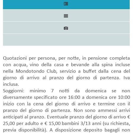
Quotazioni per persona, per notte, in pensione completa
con acqua, vino della casa e bevande alla spina incluse
nella Mondotondo Club, servizio a buffet dalla cena del
giorno di arrivo al pranzo del giorno di partenza. Iva
inclusa.
Soggiorni: minimo 7 notti da domenica se non
diversamente specificato ore 16:00 a domenica ore 10:00
inizio con la cena del giorno di arrivo e termine con il
pranzo del giorno di partenza. Non sono ammessi arrivi
anticipati al pranzo. Eventuale pranzo del giorno di arrivo €
25,00 per adulto e € 15,00 bambini 3/13 anni (su richiesta,
previa disponibilità). A disposizione deposito bagagli non