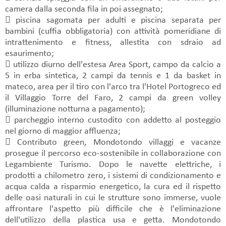
camera dalla seconda fila in poi assegnato;
 piscina sagomata per adulti e piscina separata per
bambini (cuffia obbligatoria) con attività pomeridiane di
intrattenimento e fitness, allestita con sdraio ad
esaurimento;
 utilizzo diurno dell'estesa Area Sport, campo da calcio a
5 in erba sintetica, 2 campi da tennis e 1 da basket in
mateco, area per il tiro con l'arco tra l'Hotel Portogreco ed
il Villaggio Torre del Faro, 2 campi da green volley
(illuminazione notturna a pagamento);
 parcheggio interno custodito con addetto al posteggio
nel giorno di maggior affluenza;
 Contributo green, Mondotondo villaggi e vacanze
prosegue il percorso eco-sostenibile in collaborazione con
Legambiente Turismo. Dopo le navette elettriche, i
prodotti a chilometro zero, i sistemi di condizionamento e
acqua calda a risparmio energetico, la cura ed il rispetto
delle oasi naturali in cui le strutture sono immerse, vuole
affrontare l'aspetto più difficile che è l'eliminazione
dell'utilizzo della plastica usa e getta. Mondotondo