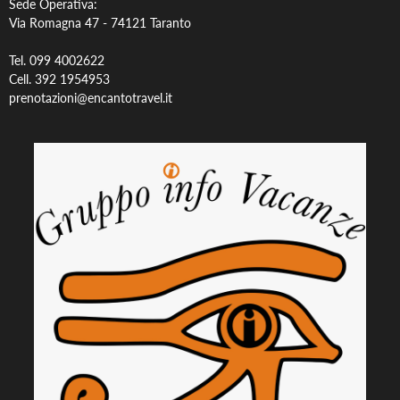
Sede Operativa:
Via Romagna 47 -
74121 Taranto
Tel. 099 4002622
Cell. 392 1954953
prenotazioni@encantotravel.it