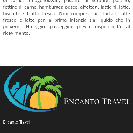
di carne, omogeneizzati, passato di verdure, pastine,
fettine di carne, hamburger, pesce, affettati, latticini, latte,
biscotti e frutta fresca. Non compresi nel forfait, latte
fresco e latte per la prima infanzia sia liquido che in
polvere. Noleggio passeggini previa disponibilità al
ricevimento.
Encanto Travel